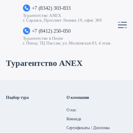
+7 (8342) 303-833
Турагентство ANEX
г. Саранск, Проспект Ленина 19, офис 309
+7 (8412) 250-050
Турагентство в Пензе
г. Пенза, ТЦ Пассаж, ул. Московская 83, 4 этаж
Турагентство ANEX
Подбор тура
О компании
О нас
Команда
Сертификаты / Дипломы