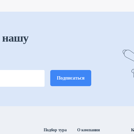
 нашу
Подбор тура
О компании
К