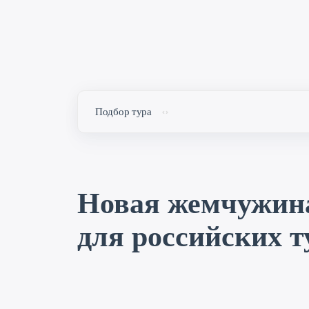
Подбор тура
Новая жемчужина
для российских т