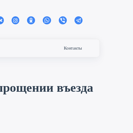
Контакты
прощении въезда