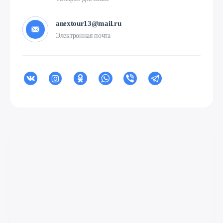
anextour13@mail.ru
Электронная почта