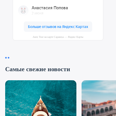
Anex Tour на карте Саранска — Яндекс Карты
Самые свежие новости