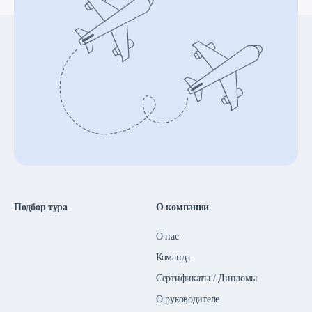
Подбор тура
О компании
О нас
Команда
Сертификаты / Дипломы
О руководителе