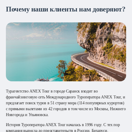
Почему наши клиенты нам доверяют?
Турагентство ANEX Tour в городе Саранск входит во
франчайзинговую сеть Международного Туроператора ANEX Tour, и
предлагает поиск туров в 51 страну мира (114 популярных курортов)
с прямыми вылетами из 42 городов в том числе из Москвы, Нижнего
Новгорода и Ульяновска.
История Туроператора ANEX Tour началась в 1996 году. С тех пор
компания выросла до представительств в России, Беларуси,