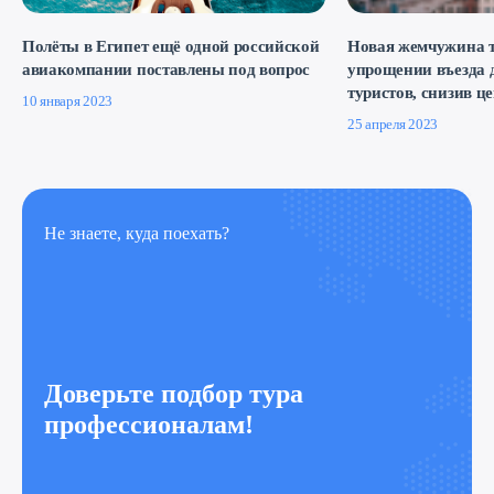
Полёты в Египет ещё одной российской
Новая жемчужина т
авиакомпании поставлены под вопрос
упрощении въезда 
туристов, снизив ц
10 января 2023
25 апреля 2023
Не знаете, куда поехать?
Доверьте подбор тура
профессионалам!